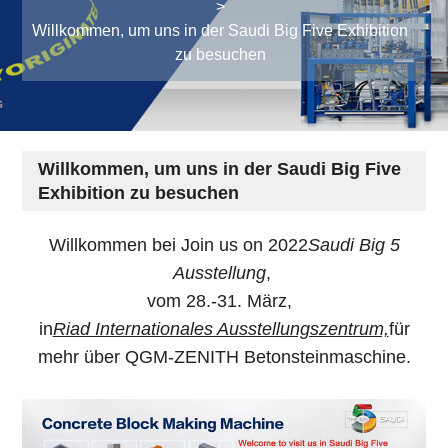
>
Willkommen, um uns in der Saudi Big Five Exhibition
zu besuchen
Willkommen, um uns in der Saudi Big Five
Exhibition zu besuchen
Willkommen bei Join us on 2022
Saudi Big 5
Ausstellung
,
vom 28.-31. März,
in
Riad Internationales Ausstellungszentrum,
für
mehr über QGM-ZENITH Betonsteinmaschine.