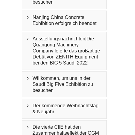
besuchen
Nanjing China Concrete

Exhibition erfolgreich beendet
Ausstellungsnachrichten|Die

Quangong Machinery
Company feierte das großartige
Debüt von ZENITH Equipment
bei den BIG 5 Saudi 2022
Willkommen, um uns in der

Saudi Big Five Exhibition zu
besuchen
Der kommende Weihnachtstag

& Neujahr
Die vierte CIIE hat den

Zusammenhaltseffekt der QGM