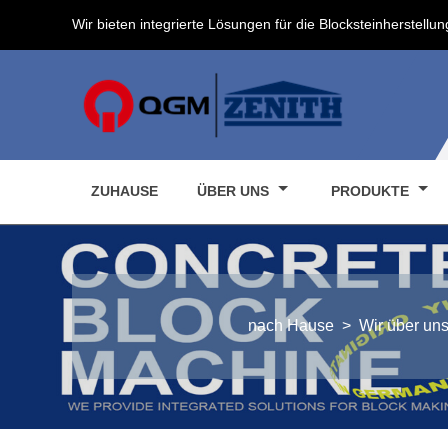
Wir bieten integrierte Lösungen für die Blocksteinherstellun
ZUHAUSE
ÜBER UNS
PRODUKTE
nach Hause
>
Wir über un