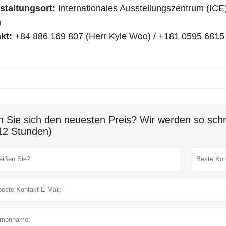
taltungsort:
Internationales Ausstellungszentrum (ICE
m
kt:
+84 886 169 807 (Herr Kyle Woo) / +181 0595 6815
n Sie sich den neuesten Preis? Wir werden so schn
12 Stunden)