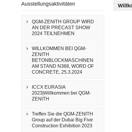
Ausstellungsaktivitäten
Willk
QGM-ZENITH GROUP WIRD

AN DER PRECAST SHOW
2024 TEILNEHMEN
WILLKOMMEN BEI QGM-

ZENITH
BETONBLOCKMASCHINEN
AM STAND N368, WORD OF
CONCRETE, 25.3.2024
ICCX EURASIA

2023|Willkommen bei QGM-
ZENITH
Treffen Sie die QGM-ZENITH

Group auf der Dubai Big Five
Construction Exhibition 2023