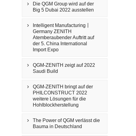
Die QGM Group wird auf der

Big 5 Dubai 2022 ausstellen
Intelligent Manufacturing丨

Germany ZENITH
Atemberaubender Auftritt auf
der 5. China International
Import Expo
QGM-ZENITH zeigt auf 2022

Saudi Build
QGM-ZENITH bringt auf der

PHILCONSTRUCT 2022
weitere Lösungen für die
Hohlblockherstellung
The Power of QGM verlässt die

Bauma in Deutschland