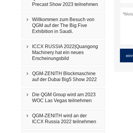
Precast Show 2023 teilnehmen
Willkommen zum Besuch von

QGM auf der The Big Five
Exhibition in Saudi.
ICCX RUSSIA 2022|Quangong

Machinery hat ein neues
ein
Erscheinungsbild
QGM-ZENITH Blockmaschine

auf der Dubai Big5 Show 2022
Die QGM Group wird am 2023

WOC Las Vegas teilnehmen
QGM-ZENITH wird an der

ICCX Russia 2022 teilnehmen