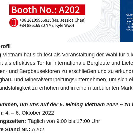
ofil
ietnam hat sich fest als Veranstaltung der Wahl für alle
t als effektives Tor für internationale Bergleute und Li
ien- und Bergbausektoren zu erschließen und zu erkunden
rgbau- und Mineralverarbeitungsunternehmen, um sich ei
andsfähigkeit zu erhöhen und in einem turbulenten Markt 
ommen, um uns auf der 5. Mining Vietnam 2022 ~ zu
m:
4. – 6. Oktober 2022
gszeiten:
Täglich von 9:00 bis 17:00 Uhr
 Stand Nr.:
A202