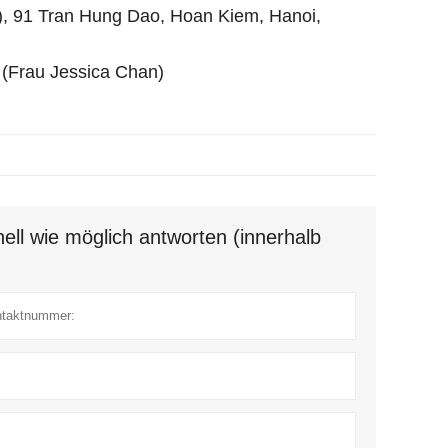
), 91 Tran Hung Dao, Hoan Kiem, Hanoi,
 (Frau Jessica Chan)
ell wie möglich antworten (innerhalb