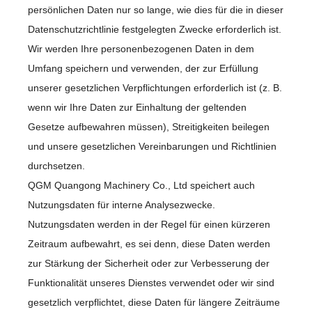
persönlichen Daten nur so lange, wie dies für die in dieser
Datenschutzrichtlinie festgelegten Zwecke erforderlich ist.
Wir werden Ihre personenbezogenen Daten in dem
Umfang speichern und verwenden, der zur Erfüllung
unserer gesetzlichen Verpflichtungen erforderlich ist (z. B.
wenn wir Ihre Daten zur Einhaltung der geltenden
Gesetze aufbewahren müssen), Streitigkeiten beilegen
und unsere gesetzlichen Vereinbarungen und Richtlinien
durchsetzen.
QGM Quangong Machinery Co., Ltd speichert auch
Nutzungsdaten für interne Analysezwecke.
Nutzungsdaten werden in der Regel für einen kürzeren
Zeitraum aufbewahrt, es sei denn, diese Daten werden
zur Stärkung der Sicherheit oder zur Verbesserung der
Funktionalität unseres Dienstes verwendet oder wir sind
gesetzlich verpflichtet, diese Daten für längere Zeiträume