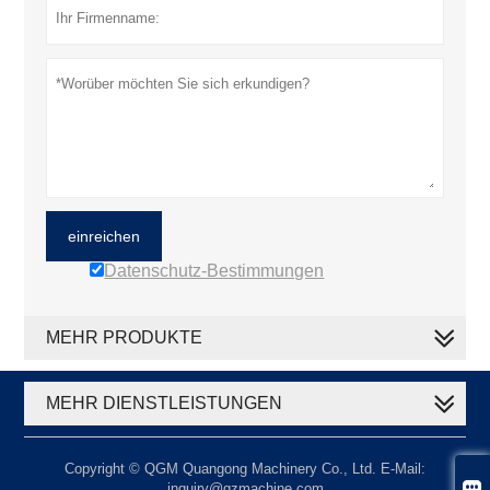
einreichen
Datenschutz-Bestimmungen
MEHR PRODUKTE
MEHR DIENSTLEISTUNGEN
Copyright © QGM Quangong Machinery Co., Ltd. E-Mail:

inquiry@qzmachine.com