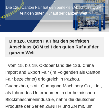
>
Die 126. Canton Fair hat den perfekten Abschluss QGM
teilt den guten Ruf auf der ganzen Welt
Die 126. Canton Fair hat den perfekten
Abschluss QGM teilt den guten Ruf auf der
ganzen Welt
Vom 15. bis 19. Oktober fand die 126. China
Import and Export Fair (im Folgenden als Canton
Fair bezeichnet) erfolgreich in Pazhou,
Guangzhou, statt. Quangong Machinery Co., Ltd.,
als führendes Unternehmen in der heimischen
Blockmaschinenindustrie, nahm die deutschen
Produkte der Serien ZENITH und ZN mit, um