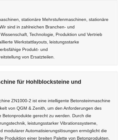
maschinen, stationäre Mehrstufenmaschinen, stationäre
Wir sind in zahlreichen Branchen- und
Wissenschaft, Technologie, Produktion und Vertrieb
llierte Werkstattlayouts, leistungsstarke
werbsfähige Produkt- und
tstellung von Ersatzteilen.
ine für Hohlblocksteine ​​und
hine ZN1000-2 ist eine intelligente Betonsteinmaschine
ckelt von QGM & Zenith, um den Anforderungen des
e Betonprodukte gerecht zu werden. Durch die
uerungstechnik, leistungsstarker Vibrationssysteme,
und modularer Automatisierungslösungen ermöglicht die
nte Produktion einer breiten Palette von Betonprodukten,