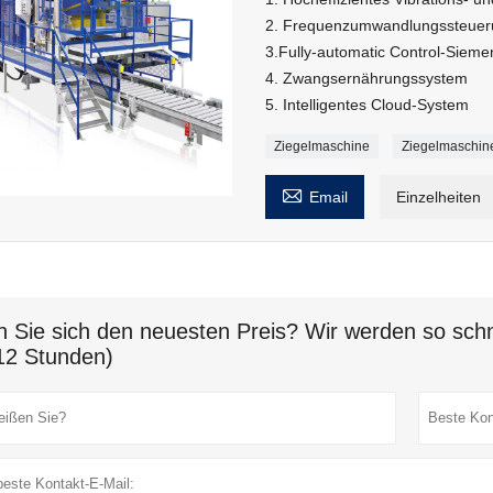
2. Frequenzumwandlungssteuer
3.Fully-automatic Control-Siem
4. Zwangsernährungssystem
5. Intelligentes Cloud-System
Ziegelmaschine
Ziegelmaschin

Email
Einzelheiten
n Sie sich den neuesten Preis? Wir werden so schn
12 Stunden)