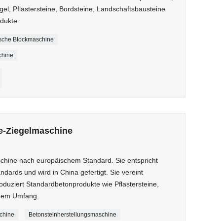
gel, Pflastersteine, Bordsteine, Landschaftsbausteine ​​
dukte.
sche Blockmaschine
chine
e-Ziegelmaschine
chine nach europäischem Standard. Sie entspricht
dards und wird in China gefertigt. Sie vereint
duziert Standardbetonprodukte wie Pflastersteine,
roßem Umfang.
chine
Betonsteinherstellungsmaschine