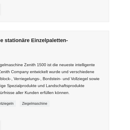
 stationäre Einzelpaletten-
egelmaschine Zenith 1500 ist die neueste intelligente
 Zenith Company entwickelt wurde und verschiedene
ock-, Verriegelungs-, Bordstein- und Vollziegel sowie
ige Spezialprodukte und Landschaftsprodukte
dürfnisse aller Kunden erfüllen können.
tziegeln
Ziegelmaschine