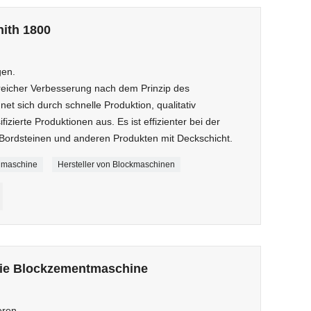
ith 1800
gen.
lgreicher Verbesserung nach dem Prinzip des
t sich durch schnelle Produktion, qualitativ
izierte Produktionen aus. Es ist effizienter bei der
, Bordsteinen und anderen Produkten mit Deckschicht.
nmaschine
Hersteller von Blockmaschinen
reie Blockzementmaschine
eren