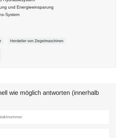
ung und Energieeinsparung
ens-System
e
Hersteller von Ziegelmaschinen
ell wie möglich antworten (innerhalb