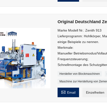
Original Deutschland Z
Marke Modell Nr.: Zenith 913
Lieferprogramm: Hohlkörper, Mas
einige Beispiele zu nennen.
Merkmale:
Manueller Betriebsmodus/Vollau
Frequenzsteuerung;
Schnellmontage des Schutzgitter
Hersteller von Blockmaschinen
Maschine zur Herstellung von Zeme

Email
Einzelheiten