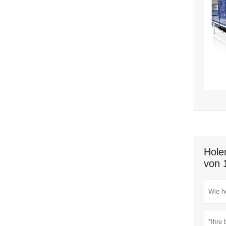
Hole
von 