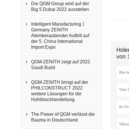
Die QGM Group wird auf der

Big 5 Dubai 2022 ausstellen
Intelligent Manufacturing丨

Germany ZENITH
Atemberaubender Auftritt auf
der 5. China International
Import Expo
Hole
von 
QGM-ZENITH zeigt auf 2022

Saudi Build
QGM-ZENITH bringt auf der

PHILCONSTRUCT 2022
weitere Lösungen für die
Hohlblockherstellung
The Power of QGM verlässt die

Bauma in Deutschland