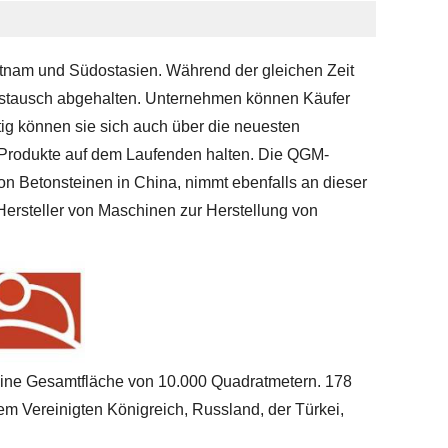
etnam und Südostasien. Während der gleichen Zeit
stausch abgehalten. Unternehmen können Käufer
tig können sie sich auch über die neuesten
 Produkte auf dem Laufenden halten. Die QGM-
on Betonsteinen in China, nimmt ebenfalls an dieser
 Hersteller von Maschinen zur Herstellung von
 eine Gesamtfläche von 10.000 Quadratmetern. 178
em Vereinigten Königreich, Russland, der Türkei,