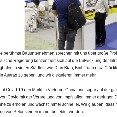
ge berühmte Bauunternehmen sprechen mit uns über große Proj
sische Regierung konzentriert sich auf die Entwicklung der Inf
ghafen in vielen Städten, wie Dian Bian, Binh Tuan usw. Glückl
in Auftrag zu geben, und wir diskutieren immer mehr.
hl Covid-19 den Markt in Vietnam, China und sogar auf der ganz
von Covid mit der Verbreitung von Impfstoffen immer geringer. D
phe zu erholen und wächst immer schneller. Wir glauben, dass
ung von Betonsteinen immer beliebter werden.