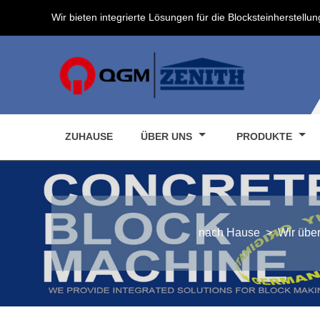
Wir bieten integrierte Lösungen für die Blocksteinherstellun
ZUHAUSE
ÜBER UNS
PRODUKTE
nach Hause
>
Wir übe