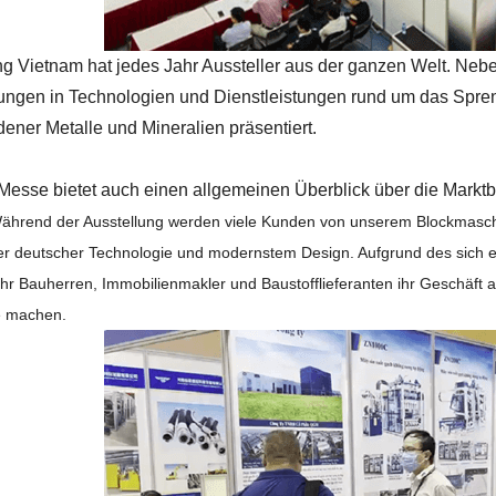
ng Vietnam hat jedes Jahr Aussteller aus der ganzen Welt.
Nebe
ungen in Technologien und Dienstleistungen rund um das Spren
dener Metalle und Mineralien präsentiert.
Messe bietet auch einen allgemeinen Überblick über die Markt
ährend der Ausstellung werden viele Kunden von unserem Blockmaschi
r deutscher Technologie und modernstem Design. Aufgrund des sich e
r Bauherren, Immobilienmakler und Baustofflieferanten ihr Geschäft a
e machen.