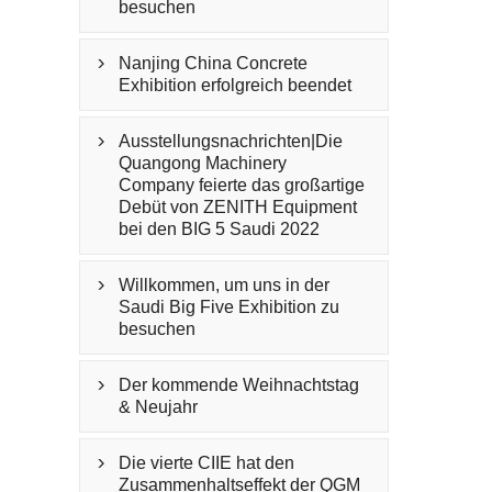
besuchen
Nanjing China Concrete

Exhibition erfolgreich beendet
Ausstellungsnachrichten|Die

Quangong Machinery
Company feierte das großartige
Debüt von ZENITH Equipment
bei den BIG 5 Saudi 2022
Willkommen, um uns in der

Saudi Big Five Exhibition zu
besuchen
Der kommende Weihnachtstag

& Neujahr
Die vierte CIIE hat den

Zusammenhaltseffekt der QGM