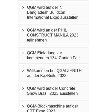
QGM wird auf der 7.

Bangladesh Buildcon
International Expo ausstellen.
QGM wird an der PHIL

CONSTRUCT MANILA 2023
teilnehmen
QGM Einladung zur

kommenden 134. Canton Fair
Willkommen bei QGM-ZENITH

auf der KazBuild 2023
QGM wird auf der Concrete

Show Brazil 2023 ausstellen
QGM-Blockmaschine auf der

CTT Expo 2023