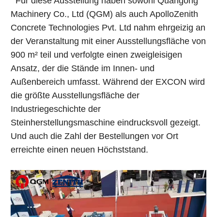
Für diese Ausstellung haben sowohl Quangong
Machinery Co., Ltd (QGM) als auch ApolloZenith
Concrete Technologies Pvt. Ltd nahm ehrgeizig an
der Veranstaltung mit einer Ausstellungsfläche von
900 m² teil und verfolgte einen zweigleisigen
Ansatz, der die Stände im Innen- und
Außenbereich umfasst. Während der EXCON wird
die größte Ausstellungsfläche der
Industriegeschichte der
Steinherstellungsmaschine eindrucksvoll gezeigt.
Und auch die Zahl der Bestellungen vor Ort
erreichte einen neuen Höchststand.