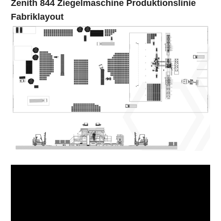
Zenith 844 Ziegelmaschine Produktionslinie
Fabriklayout