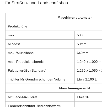
für Straßen- und Landschaftsbau.
Maschinenparameter
Produkthöhe
max
500mm
Mindest.
50mm
max. Würfelhöhe
640mm
max. Produktionsbereich
1.240 x 1.000 mm
Palettengröße (Standard)
1.270 x 1.050 x 1
Trichter für Grundmischungen
Volumen
Etwa 2.100 L
Maschinengewicht
Mit Face-Mix-Gerät
Etwa 16 T
Fördereinrichtung, Bedienplattform,