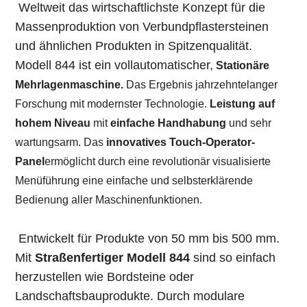
Weltweit das wirtschaftlichste Konzept für die
Massenproduktion von Verbundpflastersteinen
und ähnlichen Produkten in Spitzenqualität.
Modell 844 ist ein vollautomatischer,
Stationäre
Mehrlagenmaschine
.
Das Ergebnis jahrzehntelanger
Forschung mit modernster Technologie.
Leistung auf
hohem Niveau
mit
einfache Handhabung
und sehr
wartungsarm. Das
innovatives Touch-Operator-
Panel
ermöglicht durch eine revolutionär visualisierte
Menüführung eine einfache und selbsterklärende
Bedienung aller Maschinenfunktionen.
Entwickelt für Produkte von 50 mm bis 500 mm.
Mit
Straßenfertiger Modell 844
sind so einfach
herzustellen wie Bordsteine ​​oder
Landschaftsbauprodukte. Durch modulare