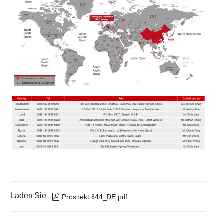
Laden Sie

Prospekt 844_DE.pdf