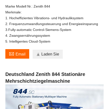
Marke Modell Nr.: Zenith 844
Merkmale:
1. Hocheffizientes Vibrations- und Hydrauliksystem
2. Frequenzumwandlungssteuerung und Energieeinsparung
3.Fully-automatic Control-Siemens-System
4. Zwangsernährungssystem
5. Intelligentes Cloud-System

Email

Laden Sie
Deutschland Zenith 844 Stationäre
Mehrschichtziegelmaschine