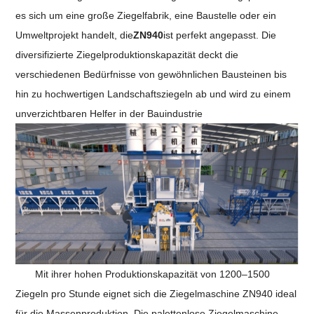
es sich um eine große Ziegelfabrik, eine Baustelle oder ein
Umweltprojekt handelt, die
ZN940
ist perfekt angepasst. Die
diversifizierte Ziegelproduktionskapazität deckt die
verschiedenen Bedürfnisse von gewöhnlichen Bausteinen bis
hin zu hochwertigen Landschaftsziegeln ab und wird zu einem
unverzichtbaren Helfer in der Bauindustrie
Mit ihrer hohen Produktionskapazität von 1200–1500
Ziegeln pro Stunde eignet sich die Ziegelmaschine ZN940 ideal
für die Massenproduktion. Die palettenlose Ziegelmaschine