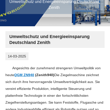
Umweltschutz und Energieeinsparung Deutschland
Zenith
Umweltschutz und Energieeinsparung
Deutschland Zenith
14-03-2025
Angesichts der zunehmend strengeren Umweltpolitik von
heute
QGM ZN940
(
Zenith940
)
Die Ziegelmaschine zeichnet
sich durch ihre hervorragende Umweltverträglichkeit aus. Sie
vereint effiziente Produktion, intelligente Steuerung und
plattenfreie Technologie in einer der fortschrittlichsten
Ziegelherstellungsanlagen. Sie kann Feststoffe, Flugasche und
andere Industrieabfälle effizient als Rohstoffe nutzen und so