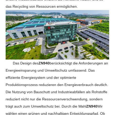
das Recycling von Ressourcen ermöglichen.
Das Design des
ZN940
berücksichtigt die Anforderungen an
Energieeinsparung und Umweltschutz umfassend. Das
effiziente Energiesystem und der optimierte
Produktionsprozess reduzieren den Energieverbrauch deutlich.
Die Nutzung von Bauschutt und Industrieabfällen als Rohstoffe
reduziert nicht nur die Ressourcenverschwendung, sondern
trägt auch zum Umweltschutz bei. Durch die Wahl
ZN940
Wir
wählen einen grünen und nachhaltigen Entwicklungspfad. Ob