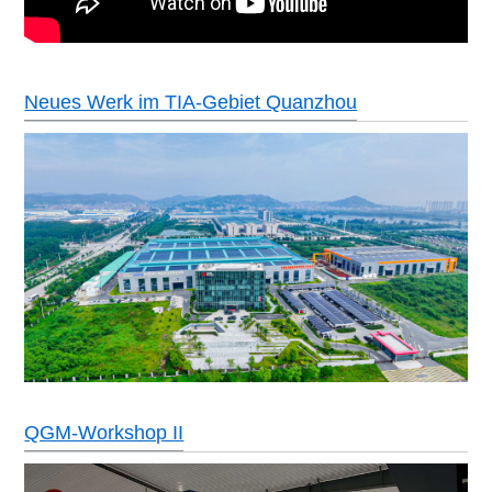
Neues Werk im TIA-Gebiet Quanzhou
QGM-Workshop II