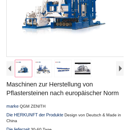
Maschinen zur Herstellung von
Pflastersteinen nach europäischer Norm
marke
QGM ZENITH
Die HERKUNFT der Produkte
Design von Deutsch & Made in
China
Die lieferzeit
30-60 Tage