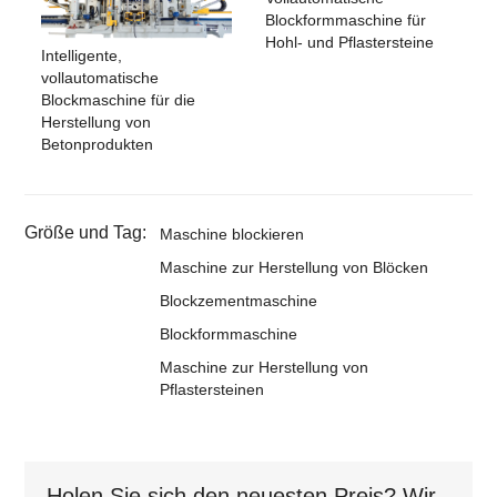
Blockformmaschine für
Hohl- und Pflastersteine
Intelligente,
vollautomatische
Blockmaschine für die
Herstellung von
Betonprodukten
Größe und Tag:
Maschine blockieren
Maschine zur Herstellung von Blöcken
Blockzementmaschine
Blockformmaschine
Maschine zur Herstellung von
Pflastersteinen
Holen Sie sich den neuesten Preis? Wir