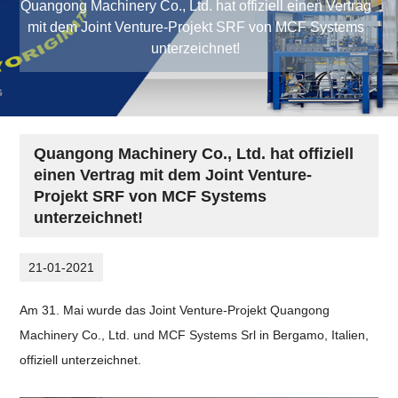
Quangong Machinery Co., Ltd. hat offiziell einen Vertrag
mit dem Joint Venture-Projekt SRF von MCF Systems
unterzeichnet!
Quangong Machinery Co., Ltd. hat offiziell
einen Vertrag mit dem Joint Venture-
Projekt SRF von MCF Systems
unterzeichnet!
21-01-2021
Am 31. Mai wurde das Joint Venture-Projekt Quangong
Machinery Co., Ltd. und MCF Systems Srl in Bergamo, Italien,
offiziell unterzeichnet.