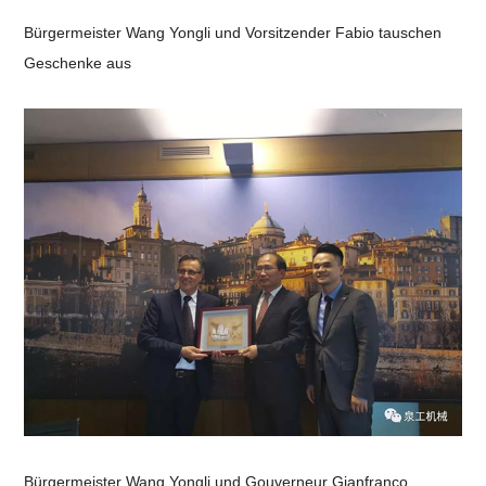
Bürgermeister Wang Yongli und Vorsitzender Fabio tauschen
Geschenke aus
Bürgermeister Wang Yongli und Gouverneur Gianfranco